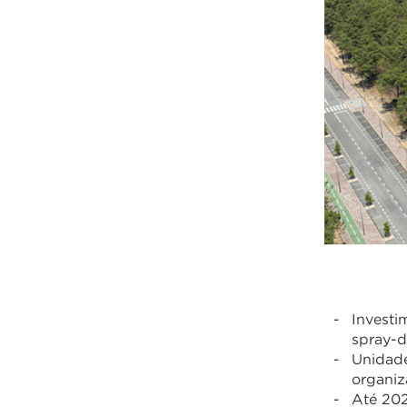
Investi
spray-d
Unidade
organiz
Até 202