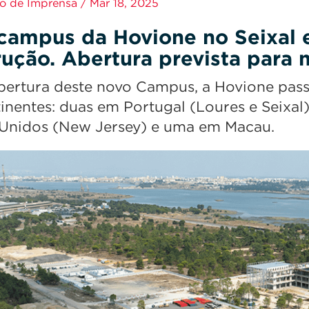
 de Imprensa / Mar 18, 2025
campus da Hovione no Seixal en
rução. Abertura prevista para
ertura deste novo Campus, a Hovione passa
tinentes: duas em Portugal (Loures e Seixal
Unidos (New Jersey) e uma em Macau.