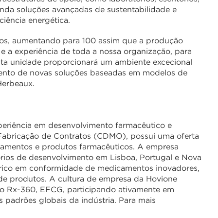
ainda soluções avançadas de sustentabilidade e
ciência energética.
tos, aumentando para 100 assim que a produção
e a experiência de toda a nossa organização, para
ta unidade proporcionará um ambiente excecional
imento de novas soluções baseadas em modelos de
Herbeaux.
eriência em desenvolvimento farmacêutico e
abricação de Contratos (CDMO), possui uma oferta
dicamentos e produtos farmacêuticos. A empresa
tórios de desenvolvimento em Lisboa, Portugal e Nova
brico em conformidade de medicamentos inovadores,
de produtos. A cultura de empresa da Hovione
 do Rx-360, EFCG, participando ativamente em
s padrões globais da indústria. Para mais