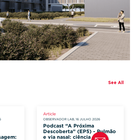
See All
Article
6
OBSERVADOR LAB, 16 JULHO 2026
Podcast “A Próxima
Descoberta” (EP5) - Pulmão
osagem:
e via nasal: ciência que