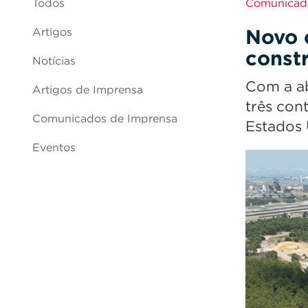
Todos
Comunicado
Novo 
Artigos
const
Notícias
Com a ab
Artigos de Imprensa
três con
Comunicados de Imprensa
Estados 
Eventos