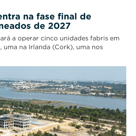
tra na fase final de
 meados de 2027
rá a operar cinco unidades fabris em
), uma na Irlanda (Cork), uma nos