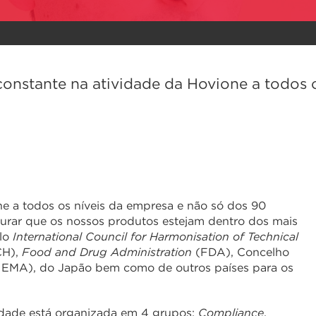
onstante na atividade da Hovione a todos o
e a todos os níveis da empresa e não só dos 90
gurar que os nossos produtos estejam dentro dos mais
elo
International Council for Harmonisation of Technical
CH),
Food and Drug Administration
(FDA), Concelho
: EMA), do Japão bem como de outros países para os
dade está organizada em 4 grupos:
Compliance
,