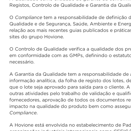
Registos, Controlo de Qualidade e Garantia da Qua
O
Compliance
tem a responsabilidade de definição 
Qualidade e de Segurança, Saúde, Ambiente e Energ
relação aos mais recentes guias publicados e prátic
sites do grupo Hovione.
O Controlo de Qualidade verifica a qualidade dos p
em conformidade com as GMPs, definindo o estatuto
necessário.
A Garantia da Qualidade tem a responsabilidade de a
informação analítica, da folha de registo dos lotes,
que o lote seja aprovado para saída para o cliente.
outras atividades pelo trabalho de validação e qualif
fornecedores, aprovação de todos os documentos re
impacto na qualidade do produto bem como assegurar 
Compliance
.
A Hovione está envolvida no estabelecimento de Pad