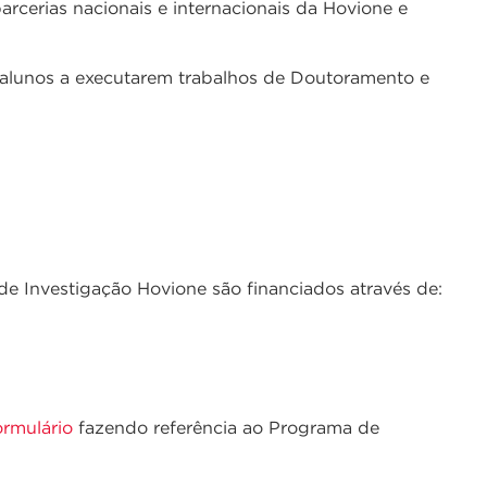
rcerias nacionais e internacionais da Hovione e
alunos a executarem trabalhos de Doutoramento e
de Investigação Hovione são financiados através de:
ormulário
fazendo referência ao Programa de