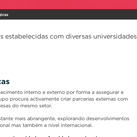
gicas
 estabelecidas com diversas universidades
cas
hecimento interno e externo por forma a assegurar e
rupo procura activamente criar parcerias externas com
resas do mesmo setor.
stante mais abrangente, explorando desenvolvimentos
ional mas também a nível internacional.