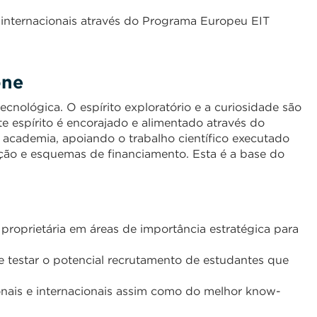
s internacionais através do Programa Europeu EIT
one
tecnológica. O espírito exploratório e a curiosidade são
ste espírito é encorajado e alimentado através do
a academia, apoiando o trabalho científico executado
ação e esquemas de financiamento. Esta é a base do
roprietária em áreas de importância estratégica para
 e testar o potencial recrutamento de estudantes que
onais e internacionais assim como do melhor know-