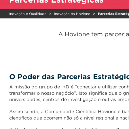
Inovação e Qualidade
Inovação na Hovione
Parcerias Estraté
A Hovione tem parcerias
O Poder das Parcerias Estratégi
A missão do grupo de I+D é “conectar e utilizar con
transformar o nosso negócio”. Isto significa que o g
universidades, centros de investigação e outras emp
Assim sendo, a Comunidade Científica Hovione é ba
científicos que ocorrem não só a nível regional e nac