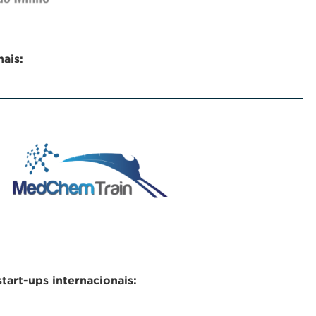
ais:
art-ups internacionais: