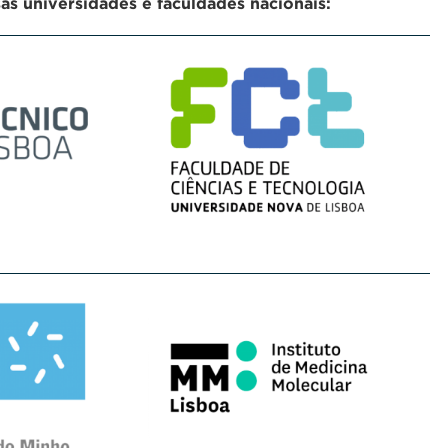
s universidades e faculdades nacionais: