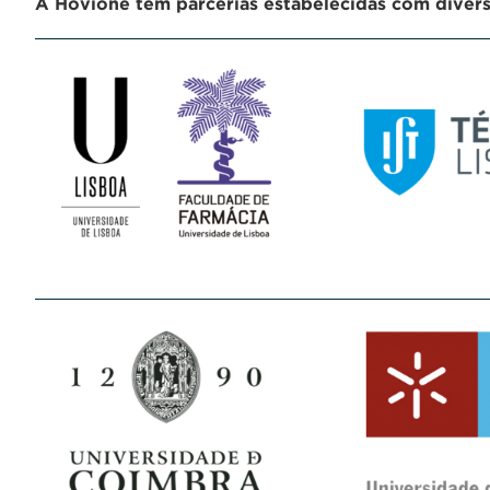
A Hovione tem parcerias estabelecidas com diversa