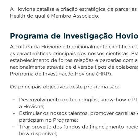
A Hovione catalisa a criação estratégica de parceria
Health do qual é Membro Associado.
Programa de Investigação Hovi
A cultura da Hovione é tradicionalmente científica e 
as características principais dos nossos cientistas. E
estabelecimento de fortes relações e parcerias com 
nacionalmente através de diversos tipos de colabor
Programa de Investigação Hovione (HRP).
Os principais objectivos deste programa são:
Desenvolvimento de tecnologias, know-how e PI p
a Hovione;
Estimular os nossos talentos, promover carreiras
particpam no Programa;
Tirar proveito dos fundos de financiamento naci
how disponível;