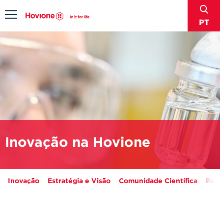
sear
Menu
PT
Inovação na Hovione
Inovação
Estratégia e Visão
Comunidade Científica
Parc