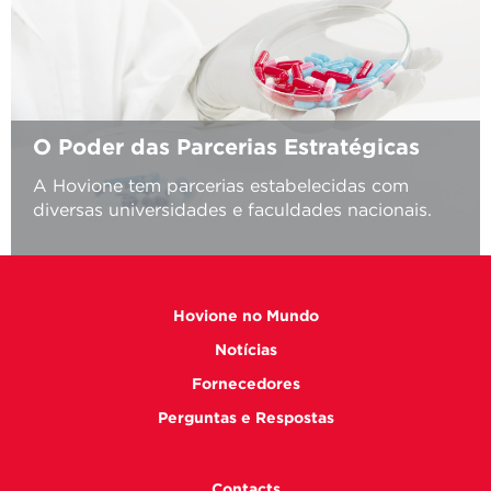
O Poder das Parcerias Estratégicas
A Hovione tem parcerias estabelecidas com
diversas universidades e faculdades nacionais.
Hovione no Mundo
Notícias
Fornecedores
Perguntas e Respostas
Contacts