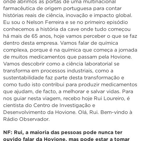
onde abrimos as portas de uma multinacional
farmacêutica de origem portuguesa para contar
histórias reais de ciência, inovação e impacto global.
Eu sou o Nelson Ferreira e se no primeiro episódio
conhecemos a história da cave onde tudo começou
há mais de 65 anos, hoje vamos perceber o que se faz
dentro desta empresa. Vamos falar de química
complexa, porque é na química que começa a jornada
de muitos medicamentos que passam pela Hovione.
Vamos descobrir como a ciência laboratorial se
transforma em processos industriais, como a
sustentabilidade faz parte desta transformação e
como tudo isto contribui para produzir medicamentos
que ajudam, de facto, a melhorar e salvar vidas. Para
nos guiar nesta viagem, recebo hoje Rui Loureiro, é
cientista do Centro de Investigação e
Desenvolvimento da Hovione. Olá, Rui. Bem-vindo à
Rádio Observador.
NF: Rui, a maioria das pessoas pode nunca ter
ouvido falar da Hovione, mas pode estar a tomar