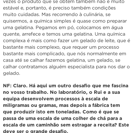
vezes o produto que se obtém também não é muito
estável e, portanto, é preciso também condições
muito cuidadas. Mas recorrendo à culinária, se
quisermos, a química simples é quase como preparar
uma gelatina. Pegamos em pó, colocamos em água
quente, arrefece e temos uma gelatina. Uma química
complexa é mais como fazer um gelado de leite, que é
bastante mais complexo, que requer um processo
bastante mais complicado, que nós normalmente em
casa até se calhar fazemos gelatina, um gelado, se
calhar contratamos alguém especialista para nos dar o
gelado.
NF: Claro. Há aqui um outro desafio que me fascina
no vosso trabalho. No laboratório, o Rui e a sua
equipa desenvolvem processos à escala de
miligramas ou gramas, mas depois a fábrica tem
que produzir isto em toneladas. Como é que se
passa de uma escala de uma colher de chá para a
escala de um caminhão sem estragar a receita? Este
deve ser o grande desafio.