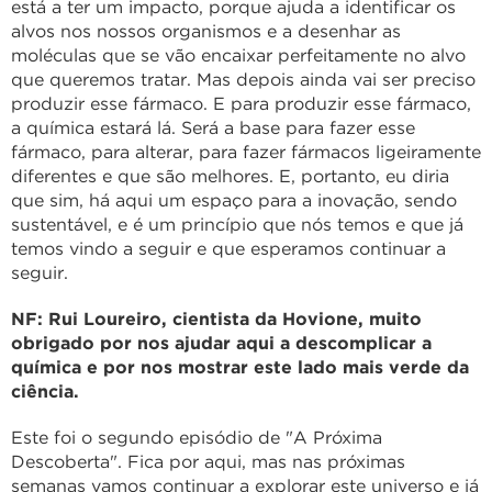
está a ter um impacto, porque ajuda a identificar os
alvos nos nossos organismos e a desenhar as
moléculas que se vão encaixar perfeitamente no alvo
que queremos tratar. Mas depois ainda vai ser preciso
produzir esse fármaco. E para produzir esse fármaco,
a química estará lá. Será a base para fazer esse
fármaco, para alterar, para fazer fármacos ligeiramente
diferentes e que são melhores. E, portanto, eu diria
que sim, há aqui um espaço para a inovação, sendo
sustentável, e é um princípio que nós temos e que já
temos vindo a seguir e que esperamos continuar a
seguir.
NF: Rui Loureiro, cientista da Hovione, muito
obrigado por nos ajudar aqui a descomplicar a
química e por nos mostrar este lado mais verde da
ciência.
Este foi o segundo episódio de "A Próxima
Descoberta". Fica por aqui, mas nas próximas
semanas vamos continuar a explorar este universo e já