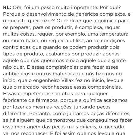
RL:
Ora, foi um passo muito importante. Por quê?
Porque o desenvolvimento de genéricos complexos, e
o que isto quer dizer? Quer dizer que a química para
os preparar, para os produzir, é complexa, requer
muitas coisas, requer, por exemplo, uma temperatura
ou muito baixa, ou requer a utilização de condições
controladas que quando se podem produzir dois
tipos de produto, acabamos por produzir apenas
aquele que nós queremos e não aquele que a gente
não quer. E essas competências para fazer esses
antibióticos e outros materiais que nós fizemos no
início, que o engenheiro Villax fez no início, levou a
que o mercado reconhecesse essas competências.
Essas competências são úteis para qualquer
fabricante de fármacos, porque a química acabamos
por fazer as mesmas reações, juntando peças
diferentes. Portanto, como juntamos peças diferentes,
se há alguém que demonstrou que conseguimos fazer
essa montagem das peças mais difíceis, o mercado
vai nos reconhecer. E foi assim que nos levou a que