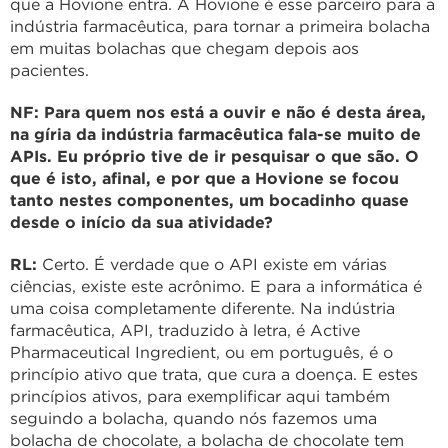
que a Hovione entra. A Hovione é esse parceiro para a
indústria farmacêutica, para tornar a primeira bolacha
em muitas bolachas que chegam depois aos
pacientes.
NF: Para quem nos está a ouvir e não é desta área,
na gíria da indústria farmacêutica fala-se muito de
APIs. Eu próprio tive de ir pesquisar o que são. O
que é isto, afinal, e por que a Hovione se focou
tanto nestes componentes, um bocadinho quase
desde o início da sua atividade?
RL:
Certo. É verdade que o API existe em várias
ciências, existe este acrônimo. E para a informática é
uma coisa completamente diferente. Na indústria
farmacêutica, API, traduzido à letra, é Active
Pharmaceutical Ingredient, ou em português, é o
princípio ativo que trata, que cura a doença. E estes
princípios ativos, para exemplificar aqui também
seguindo a bolacha, quando nós fazemos uma
bolacha de chocolate, a bolacha de chocolate tem