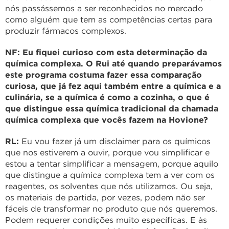
nós passássemos a ser reconhecidos no mercado
como alguém que tem as competências certas para
produzir fármacos complexos.
NF: Eu fiquei curioso com esta determinação da
química complexa. O Rui até quando preparávamos
este programa costuma fazer essa comparação
curiosa, que já fez aqui também entre a química e a
culinária, se a química é como a cozinha, o que é
que distingue essa química tradicional da chamada
química complexa que vocês fazem na Hovione?
RL:
Eu vou fazer já um disclaimer para os químicos
que nos estiverem a ouvir, porque vou simplificar e
estou a tentar simplificar a mensagem, porque aquilo
que distingue a química complexa tem a ver com os
reagentes, os solventes que nós utilizamos. Ou seja,
os materiais de partida, por vezes, podem não ser
fáceis de transformar no produto que nós queremos.
Podem requerer condições muito específicas. E às