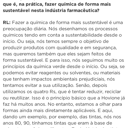
que é, na prática, fazer química de forma mais
sustentável nesta indústria farmacêutica?
RL:
Fazer a química de forma mais sustentável é uma
preocupação diária. Nós desenhamos os processos
químicos tendo em conta a sustentabilidade desde o
início. Ou seja, nós temos sempre o objetivo de
produzir produtos com qualidade e em segurança,
mas queremos também que eles sejam feitos de
forma sustentável. E para isso, nós seguimos muito os
princípios da química verde desde o início. Ou seja, se
podemos evitar reagentes ou solventes, ou materiais
que tenham impactos ambientais prejudiciais, nós
tentamos evitar a sua utilização. Senão, depois
utilizamos os quatro Rs, que é tentar reduzir, reciclar
ou reutilizar. Isso é o princípio básico que a Hovione já
faz há muitos anos. No entanto, estamos a olhar para
formas ainda mais diretamente aplicáveis. E aqui,
dando um exemplo, por exemplo, das tintas, nós nos
anos 80, 90, tínhamos tintas que eram à base de