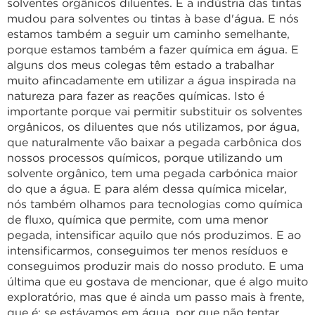
solventes orgânicos diluentes. E a indústria das tintas
mudou para solventes ou tintas à base d'água. E nós
estamos também a seguir um caminho semelhante,
porque estamos também a fazer química em água. E
alguns dos meus colegas têm estado a trabalhar
muito afincadamente em utilizar a água inspirada na
natureza para fazer as reações químicas. Isto é
importante porque vai permitir substituir os solventes
orgânicos, os diluentes que nós utilizamos, por água,
que naturalmente vão baixar a pegada carbônica dos
nossos processos químicos, porque utilizando um
solvente orgânico, tem uma pegada carbónica maior
do que a água. E para além dessa química micelar,
nós também olhamos para tecnologias como química
de fluxo, química que permite, com uma menor
pegada, intensificar aquilo que nós produzimos. E ao
intensificarmos, conseguimos ter menos resíduos e
conseguimos produzir mais do nosso produto. E uma
última que eu gostava de mencionar, que é algo muito
exploratório, mas que é ainda um passo mais à frente,
que é: se estávamos em água, por que não tentar