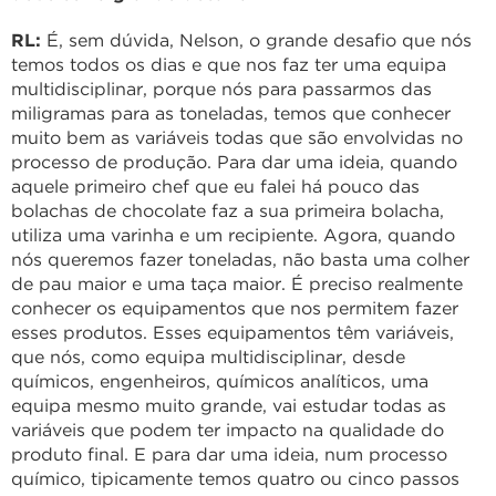
RL:
É, sem dúvida, Nelson, o grande desafio que nós
temos todos os dias e que nos faz ter uma equipa
multidisciplinar, porque nós para passarmos das
miligramas para as toneladas, temos que conhecer
muito bem as variáveis todas que são envolvidas no
processo de produção. Para dar uma ideia, quando
aquele primeiro chef que eu falei há pouco das
bolachas de chocolate faz a sua primeira bolacha,
utiliza uma varinha e um recipiente. Agora, quando
nós queremos fazer toneladas, não basta uma colher
de pau maior e uma taça maior. É preciso realmente
conhecer os equipamentos que nos permitem fazer
esses produtos. Esses equipamentos têm variáveis,
que nós, como equipa multidisciplinar, desde
químicos, engenheiros, químicos analíticos, uma
equipa mesmo muito grande, vai estudar todas as
variáveis que podem ter impacto na qualidade do
produto final. E para dar uma ideia, num processo
químico, tipicamente temos quatro ou cinco passos