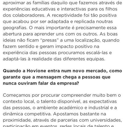
aproximar as famílias daquilo que fazemos através de
experiências educativas e interactivas para os filhos
dos colaboradores. A receptividade foi tão positiva
que acabou por ser adaptada e replicada noutras
geografias. O mais importante é precisamente essa
abertura para aprender uns com os outros. As boas
ideias não ficam “presas” a uma localização, quando
fazem sentido e geram impacto positivo na
experiência das pessoas procuramos escalá-las e
adaptá-las à realidade das diferentes equipas.
Quando a Hovione entra num novo mercado, como
garante que a mensagem chega a pessoas que
nunca ouviram falar da empresa?
Começamos por procurar compreender muito bem o
contexto local, o talento disponível, as expectativas
das pessoas, o ambiente académico e industrial e a
dinâmica competitiva. Apostamos bastante na
proximidade, através de parcerias com universidades,
participação em eventos, redes locais de talento e