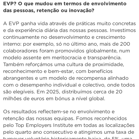
EVP? O que mudou em termos de envolvimento
das pessoas, retenção ou inovação?
A EVP ganha vida através de práticas muito concretas
e da experiência diária das nossas pessoas. Investimos
continuamente no desenvolvimento e crescimento
interno: por exemplo, só no último ano, mais de 200
colaboradores foram promovidos globalmente, num
modelo assente em meritocracia e transparência.
Também reforçámos uma cultura de proximidade,
reconhecimento e bem-estar, com benefícios
abrangentes e um modelo de recompensa alinhado
com o desempenho individual e colectivo, onde todos
são elegíveis. Em 2025, distribuímos cerca de 20
milhões de euros em bónus a nível global.
Os resultados reflectem-se no envolvimento e
retenção das nossas equipas. Fomos reconhecidos
pelo Top Employers Institute em todas as localizações
pelo quarto ano consecutivo e atingimos uma taxa de
turnover voluntário historicamente baixa, de 5%, uma