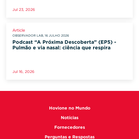
Jul 23, 2026
Article
OBSERVADOR LAB, 16 JULHO 2026
Podcast “A Próxima Descoberta” (EP5) -
Pulmão e via nasal: ciência que respira
Jul 16, 2026
Hovione no Mundo
Notícias
Fornecedores
Perguntas e Respostas