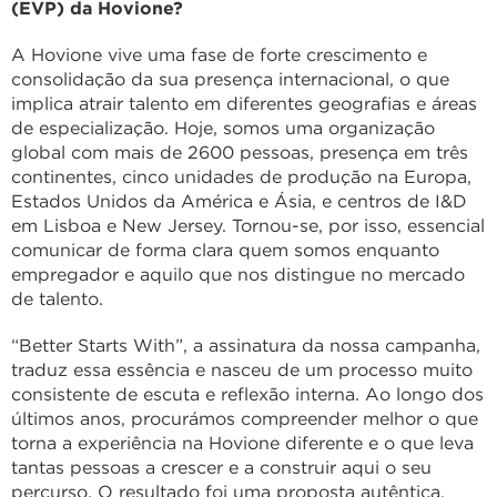
(EVP) da Hovione?
A Hovione vive uma fase de forte crescimento e
consolidação da sua presença internacional, o que
implica atrair talento em diferentes geografias e áreas
de especialização. Hoje, somos uma organização
global com mais de 2600 pessoas, presença em três
continentes, cinco unidades de produção na Europa,
Estados Unidos da América e Ásia, e centros de I&D
em Lisboa e New Jersey. Tornou-se, por isso, essencial
comunicar de forma clara quem somos enquanto
empregador e aquilo que nos distingue no mercado
de talento.
“Better Starts With”, a assinatura da nossa campanha,
traduz essa essência e nasceu de um processo muito
consistente de escuta e reflexão interna. Ao longo dos
últimos anos, procurámos compreender melhor o que
torna a experiência na Hovione diferente e o que leva
tantas pessoas a crescer e a construir aqui o seu
percurso. O resultado foi uma proposta autêntica,