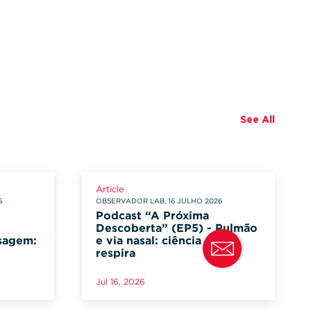
See All
Article
6
OBSERVADOR LAB, 16 JULHO 2026
Podcast “A Próxima
Descoberta” (EP5) - Pulmão
osagem:
e via nasal: ciência que
respira
Jul 16, 2026