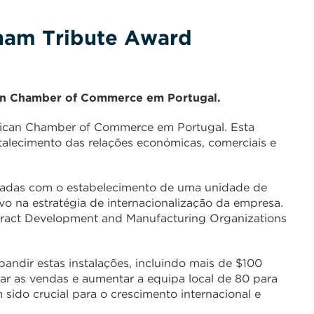
ham Tribute Award
an Chamber of Commerce em Portugal.
ican Chamber of Commerce em Portugal. Esta
talecimento das relações económicas, comerciais e
adas com o estabelecimento de uma unidade de
 na estratégia de internacionalização da empresa.
tract Development and Manufacturing Organizations
andir estas instalações, incluindo mais de $100
car as vendas e aumentar a equipa local de 80 para
ido crucial para o crescimento internacional e